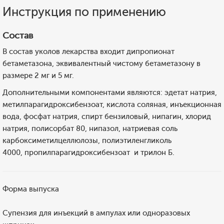
Инструкция по применению
Состав
В состав уколов лекарства входит дипропионат
бетаметазона, эквивалентный чистому бетаметазону в
размере 2 мг и 5 мг.
Дополнительными компонентами являются: эдетат натрия,
метилпарагидроксибензоат, кислота соляная, инъекционная
вода, фосфат натрия, спирт бензиловый, нипагин, хлорид
натрия, полисорбат 80, нипазол, натриевая соль
карбоксиметилцеллюлозы, полиэтиленгликоль
4000, пропилпарагидроксибензоат и трилон Б.
Форма выпуска
Супензия для инъекций в ампулах или одноразовых