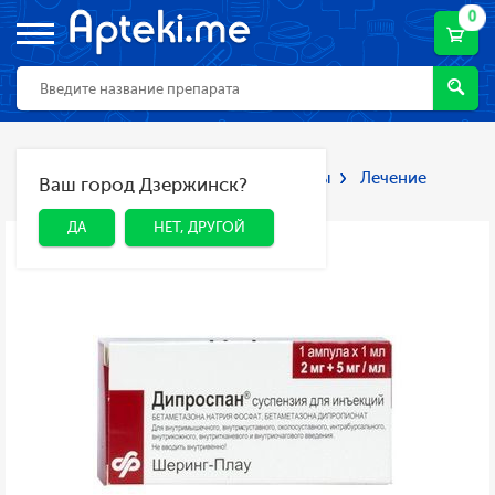
0
Главная
Каталог
Лекарства и БАДы
Лечение
Ваш город Дзержинск?
ДА
НЕТ, ДРУГОЙ
заболеваний дыхательной системы
ДА
НЕТ, ДРУГОЙ