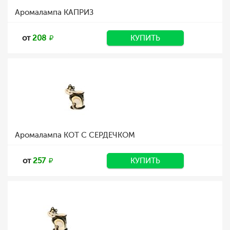
Аромалампа КАПРИЗ
от
208
КУПИТЬ
Аромалампа КОТ С СЕРДЕЧКОМ
от
257
КУПИТЬ