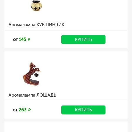
Аромалампа КУВШИНЧИК
от
145
КУПИТЬ
Аромалампа ЛОШАДЬ
от
263
КУПИТЬ