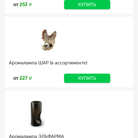
от
253
КУПИТЬ
Аромалампа ШАР (в ассортименте)
от
227
КУПИТЬ
Аромалампа ЭЛЬФАРМА