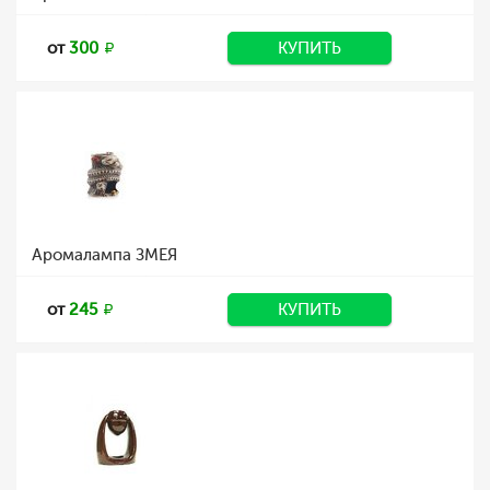
от
300
КУПИТЬ
Аромалампа ЗМЕЯ
от
245
КУПИТЬ