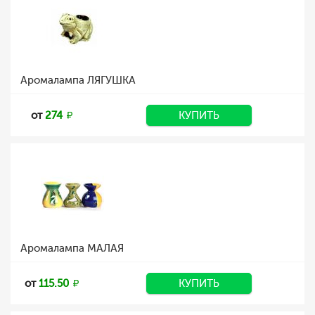
Аромалампа ЛЯГУШКА
от
274
КУПИТЬ
Аромалампа МАЛАЯ
от
115.50
КУПИТЬ