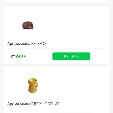
Аромалампа БЕГЕМОТ
от
240
КУПИТЬ
Аромалампа ВДОХНОВЕНИЕ