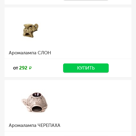
Аромалампа СЛОН
от
292
КУПИТЬ
Аромалампа ЧЕРЕПАХА