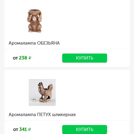
Аромалампа ОБЕЗЬЯНА
от
238
КУПИТЬ
Аромалампа ПЕТУХ шликерная
от
341
КУПИТЬ