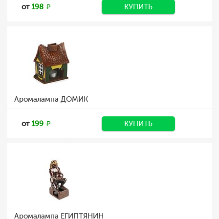
от
198
КУПИТЬ
Аромалампа ДОМИК
от
199
КУПИТЬ
Аромалампа ЕГИПТЯНИН