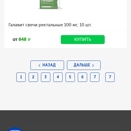
Галавит свечи ректальные 100 мг, 10 шт.
от
848
КУПИТЬ
НАЗАД
ДАЛЬШЕ
1
2
3
4
5
6
7
7