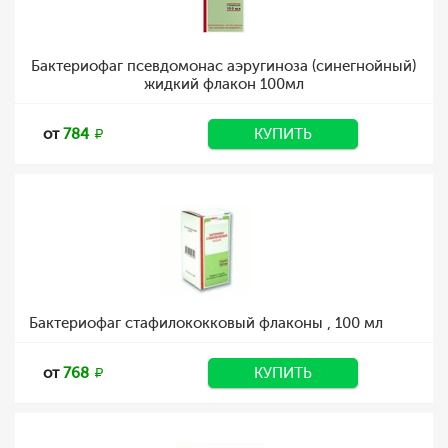
Бактериофаг псевдомонас аэругиноза (синегнойный)
жидкий флакон 100мл
от
784
КУПИТЬ
Бактериофаг стафилококковый флаконы , 100 мл
от
768
КУПИТЬ