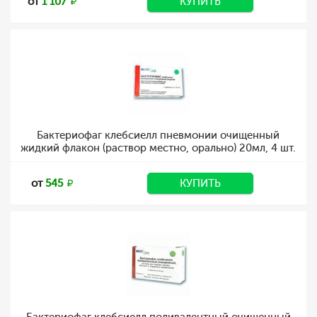
от
1 107
КУПИТЬ
Бактериофаг клебсиелл пневмонии очищенный
жидкий флакон (раствор местно, орально) 20мл, 4 шт.
от
545
КУПИТЬ