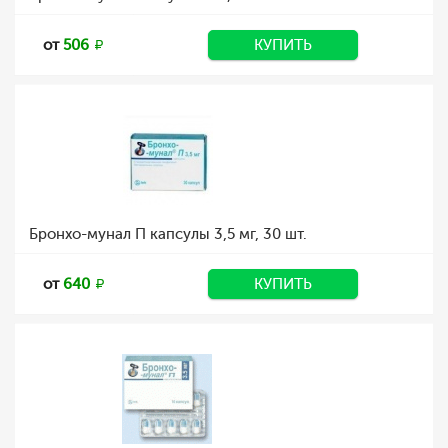
от
506
КУПИТЬ
Бронхо-мунал П капсулы 3,5 мг, 30 шт.
от
640
КУПИТЬ