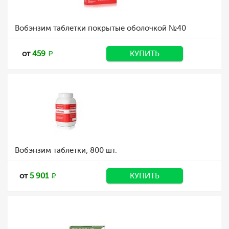
Вобэнзим таблетки покрытые оболочкой №40
от
459
КУПИТЬ
Вобэнзим таблетки, 800 шт.
от
5 901
КУПИТЬ