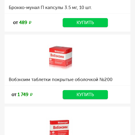
Бронхо-мунал П капсулы 3.5 мг, 10 шт.
от
489
КУПИТЬ
Вобэнзим таблетки покрытые оболочкой №200
от
1 749
КУПИТЬ