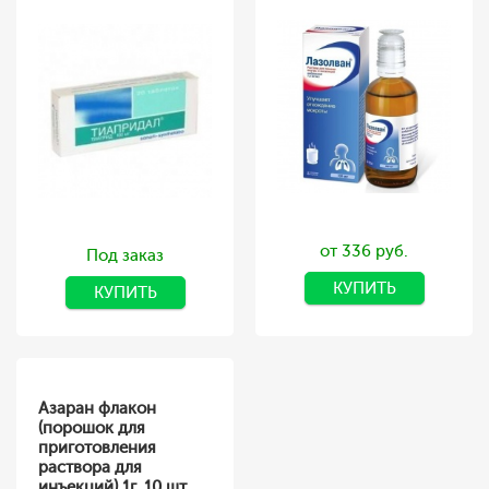
от 336 руб.
Под заказ
КУПИТЬ
КУПИТЬ
Азаран флакон
(порошок для
приготовления
раствора для
инъекций) 1г, 10 шт.