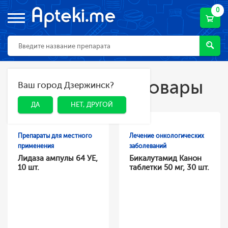
0
Популярные товары
Ваш город Дзержинск?
ДА
НЕТ, ДРУГОЙ
ДА
НЕТ, ДРУГОЙ
Препараты для местного
Лечение онкологических
применения
заболеваний
Лидаза ампулы 64 УЕ,
Бикалутамид Канон
10 шт.
таблетки 50 мг, 30 шт.