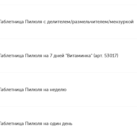
Таблетница Пилюля с делителем/размельчителем/мензуркой
Таблетница Пилюля на 7 дней "Витаминка" (арт. 53017)
Таблетница Пилюля на неделю
Таблетница Пилюля на один день