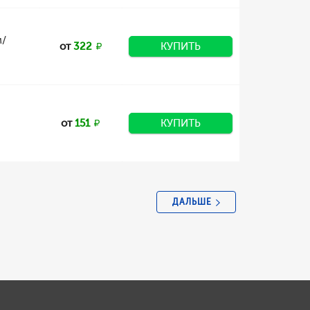
м/
от
322
КУПИТЬ
от
151
КУПИТЬ
ДАЛЬШЕ