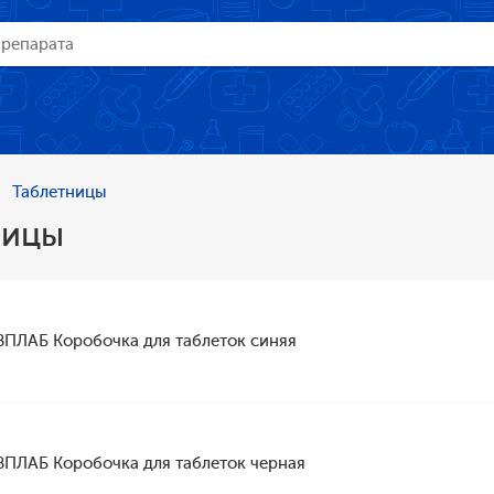
Таблетницы
ницы
ВПЛАБ Коробочка для таблеток синяя
ВПЛАБ Коробочка для таблеток черная