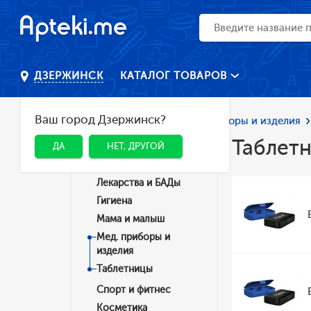
КАТАЛОГ ТОВАРОВ
ДЗЕРЖИНСК
Ваш город Дзержинск?
Главная
Каталог
Мед. приборы и изделия
Таблет
ДА
НЕТ, ДРУГОЙ
Категории
Лекарства и БАДы
Гигиена
Мама и малыш
Мед. приборы и
изделия
Таблетницы
Спорт и фитнес
Косметика