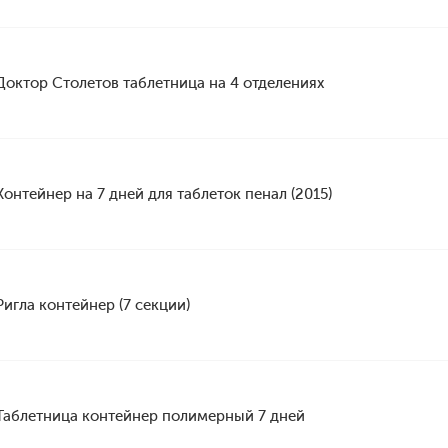
Доктор Столетов таблетница на 4 отделениях
Контейнер на 7 дней для таблеток пенал (2015)
Ригла контейнер (7 секции)
Таблетница контейнер полимерный 7 дней