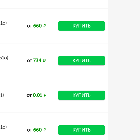
1о)
от
660
КУПИТЬ
51о)
от
734
КУПИТЬ
1)
от
0.01
КУПИТЬ
1о)
от
660
КУПИТЬ