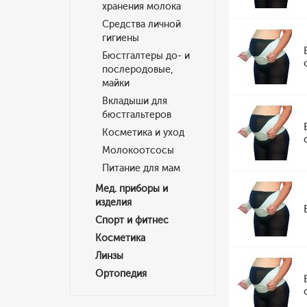
хранения молока
Средства личной
гигиены
Бюстгалтеры до- и
послеродовые,
майки
Вкладыши для
бюстгальтеров
Косметика и уход
Молокоотсосы
Питание для мам
Мед. приборы и
изделия
Спорт и фитнес
Косметика
Линзы
Ортопедия