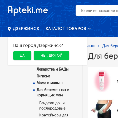
КАТАЛОГ ТОВАРОВ
ДЗЕРЖИНСК
Ваш город Дзержинск?
Главная
Каталог
Мама и малыш
Для бер
Для бе
ДА
НЕТ, ДРУГОЙ
Категории
Лекарства и БАДы
Гигиена
Мама и малыш
Для беременных и
кормящих мам
Бандажи до- и
послеродовые
Контейнеры для