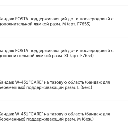
Бандаж FOSTA поддерживающий до- и послеродовый с
дополнительной лямкой разм. M (арт. F7653)
Бандаж FOSTA поддерживающий до- и послеродовый с
дополниттельной лямкой разм. XL (арт. F7653)
Бандаж W-431 "CARE" на тазовую область (бандаж для
беременных) поддерживающий разм. L (беж.)
Бандаж W-431 "CARE" на тазовую область (бандаж для
беременных) поддерживающий разм. M (беж.)