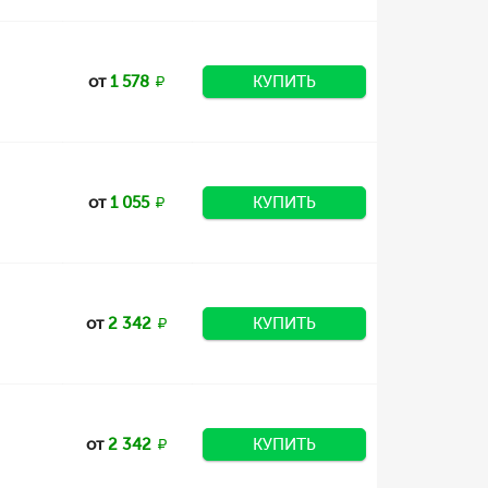
от
1 578
КУПИТЬ
от
1 055
КУПИТЬ
от
2 342
КУПИТЬ
от
2 342
КУПИТЬ