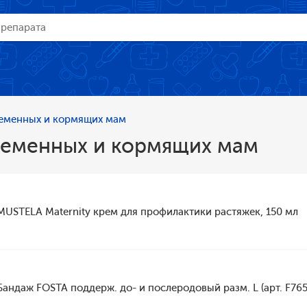
еменных и кормящих мам
ременных и кормящих мам
MUSTELA Maternity крем для профилактики растяжек, 150 мл
Бандаж FOSTA поддерж. до- и послеродовый разм. L (арт. F765