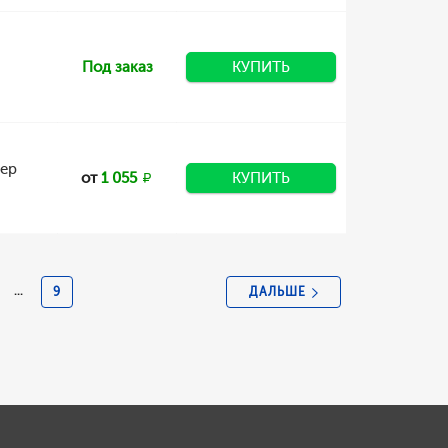
Под заказ
КУПИТЬ
мер
от
1 055
КУПИТЬ
ДАЛЬШЕ
...
9