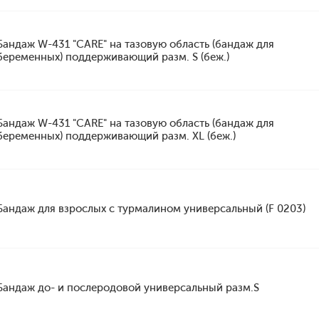
Бандаж W-431 "CARE" на тазовую область (бандаж для
беременных) поддерживающий разм. S (беж.)
Бандаж W-431 "CARE" на тазовую область (бандаж для
беременных) поддерживающий разм. XL (беж.)
Бандаж для взрослых с турмалином универсальный (F 0203)
Бандаж до- и послеродовой универсальный разм.S