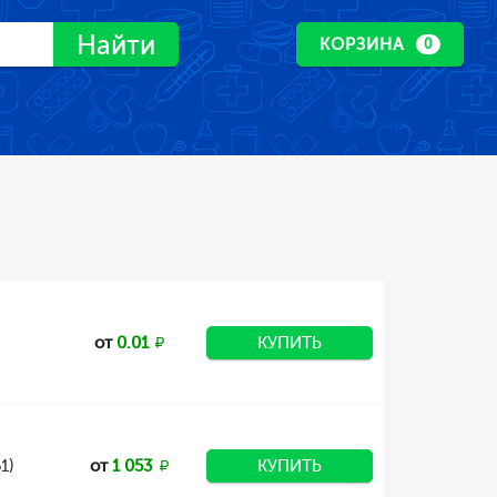
Найти
КОРЗИНА
0
от
0.01
КУПИТЬ
1)
от
1 053
КУПИТЬ