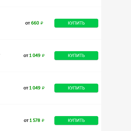
от
660
КУПИТЬ
L
от
1 049
КУПИТЬ
от
1 049
КУПИТЬ
от
1 578
КУПИТЬ