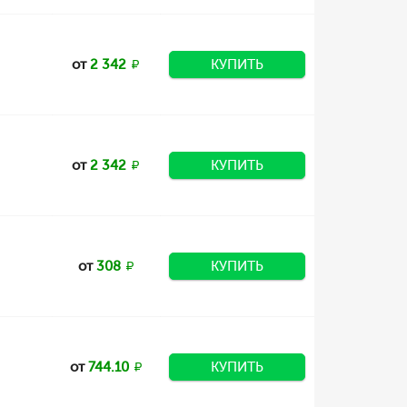
от
2 342
КУПИТЬ
от
2 342
КУПИТЬ
от
308
КУПИТЬ
от
744.10
КУПИТЬ