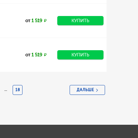
от
1 519
КУПИТЬ
от
1 519
КУПИТЬ
ДАЛЬШЕ
...
18