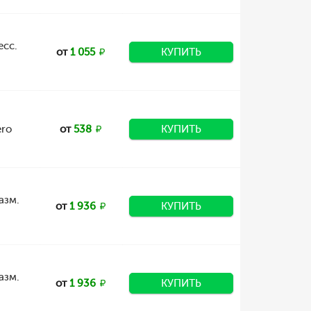
есс.
от
1 055
КУПИТЬ
ero
от
538
КУПИТЬ
азм.
от
1 936
КУПИТЬ
азм.
от
1 936
КУПИТЬ