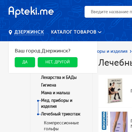
КАТАЛОГ ТОВАРОВ
ДЗЕРЖИНСК
Ваш город Дзержинск?
Главная
Каталог
Мед. приборы и изделия
Лечебн
ДА
НЕТ, ДРУГОЙ
Категории
Лекарства и БАДы
Гигиена
Мама и малыш
Мед. приборы и
изделия
Лечебный трикотаж
Компрессионные
гольфы