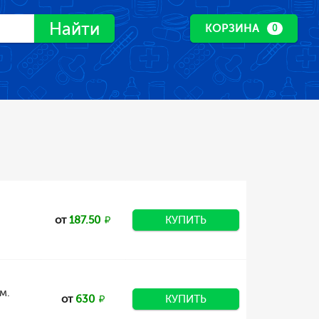
Найти
КОРЗИНА
0
от
187.50
КУПИТЬ
м.
от
630
КУПИТЬ