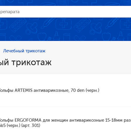
Лечебный трикотаж
ый трикотаж
Гольфы ARTEMIS антиварикозные, 70 den (черн.)
Гольфы ERGOFORMA для женщин антиварикозные 15-18мм раз
№5 (черн.) (арт. 301)