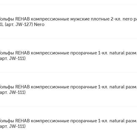
Гольфы REHAB компрессионные мужские плотные 2-кл. nero р
XL (арт. JW-127) Nero
Гольфы REHAB компрессионные прозрачные 1-кл. natural разм.
(арт. JW-111)
Гольфы REHAB компрессионные прозрачные 1-кл. natural разм.
(арт. JW-111)
Гольфы REHAB компрессионные прозрачные 1-кл. natural разм.
(арт. JW-111)