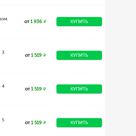
азм.
от
1 936
КУПИТЬ
 3
от
1 519
КУПИТЬ
 4
от
1 519
КУПИТЬ
 5
от
1 519
КУПИТЬ