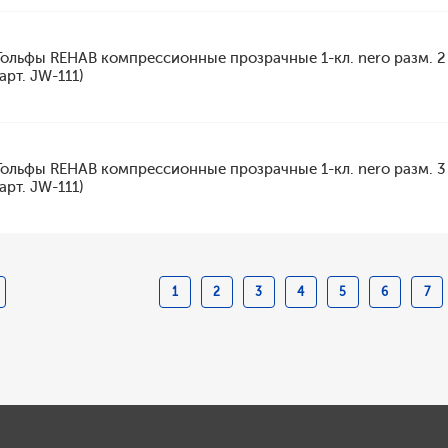
Гольфы REHAB компрессионные прозрачные 1-кл. nero разм. 2
(арт. JW-111)
Гольфы REHAB компрессионные прозрачные 1-кл. nero разм. 3
(арт. JW-111)
1
2
3
4
5
6
7