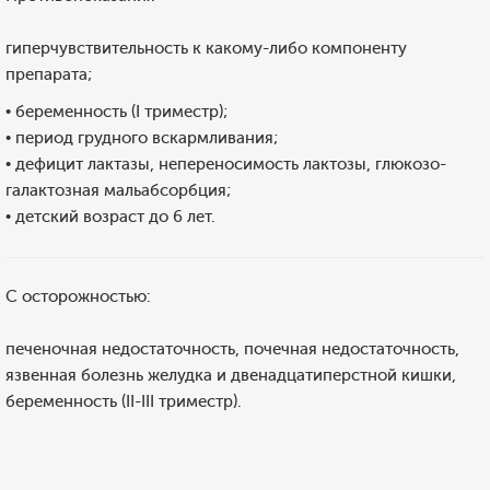
гиперчувствительность к какому-либо компоненту
препарата;
• беременность (I триместр);
• период грудного вскармливания;
• дефицит лактазы, непереносимость лактозы, глюкозо-
галактозная мальабсорбция;
• детский возраст до 6 лет.
С осторожностью:
печеночная недостаточность, почечная недостаточность,
язвенная болезнь желудка и двенадцатиперстной кишки,
беременность (II-III триместр).