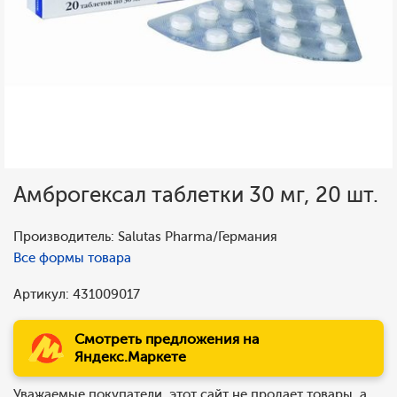
Амброгексал таблетки 30 мг, 20 шт.
Производитель: Salutas Pharma/Германия
Все формы товара
Артикул: 431009017
Смотреть предложения на
Яндекс.Маркете
Уважаемые покупатели, этот сайт не продает товары, а