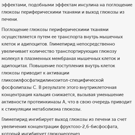
эффектами, подобными эффектам инсулина на поглощение
глюкозы периферическими тканями и выход глюкозы из
печени.
Поглощение глюкозы периферическими тканями
осуществляется путем ее транспорта внутрь мышечных
клеток и адипоцитов. Глимепирид непосредственно
увеличивает количество транспортирующих глюкозу
молекул в плазменных мембранах мышечных клеток и
адипоцитах. Повышение поступления внутрь клеток
глюкозы приводит к активации
гликозилфосфатидилинозитол-специфической
фосфолипазы С. В результате этого внутриклеточная
концентрация кальция снижается, вызывая уменьшение
активности протеинкиназы А, что в свою очередь приводит
к стимуляции метаболизма глюкозы.
Глимепирид ингибирует выход глюкозы из печени за счет
увеличения концентрации фруктозо-2,6-бисфосфата,
который ингибирует глюконеогенез.