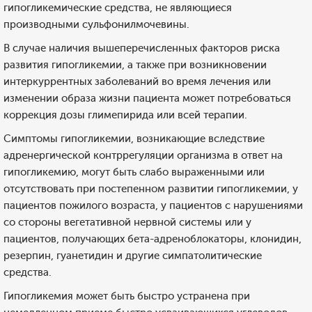
гипогликемические средства, не являющиеся
производными сульфонилмочевины.
В случае наличия вышеперечисленных факторов риска
развития гипогликемии, а также при возникновении
интеркуррентных заболеваний во время лечения или
изменении образа жизни пациента может потребоваться
коррекция дозы глимепирида или всей терапии.
Симптомы гипогликемии, возникающие вследствие
адренергической контррегуляции организма в ответ на
гипогликемию, могут быть слабо выраженными или
отсутствовать при постепенном развитии гипогликемии, у
пациентов пожилого возраста, у пациентов с нарушениями
со стороны вегетативной нервной системы или у
пациентов, получающих бета-адреноблокаторы, клонидин,
резерпин, гуанетидин и другие симпатолитические
средства.
Гипогликемия может быть быстро устранена при