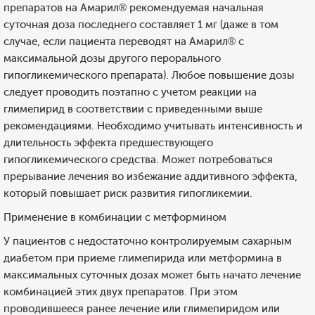
препаратов на Амарил® рекомендуемая начальная
суточная доза последнего составляет 1 мг (даже в том
случае, если пациента переводят на Амарил® с
максимальной дозы другого перорального
гипогликемического препарата). Любое повышение дозы
следует проводить поэтапно с учетом реакции на
глимепирид в соответствии с приведенными выше
рекомендациями. Необходимо учитывать интенсивность и
длительность эффекта предшествующего
гипогликемического средства. Может потребоваться
прерывание лечения во избежание аддитивного эффекта,
который повышает риск развития гипогликемии.
Применение в комбинации с метформином
У пациентов с недостаточно контролируемым сахарным
диабетом при приеме глимепирида или метформина в
максимальных суточных дозах может быть начато лечение
комбинацией этих двух препаратов. При этом
проводившееся ранее лечение или глимепиридом или