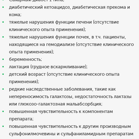
диабетический кетоацидоз, диабетическая прекома и
кома;
тяжелые нарушения функции печени (отсутствие
клинического опыта применения);
тяжелые нарушения функции почек, в т.ч. пациенты,
находящиеся на гемодиализе (отсутствие клинического
опыта применения);
беременность;
лактация (грудное вскармливание);
детский возраст (отсутствие клинического опыта
применения);
редкие наследственные заболевания, такие как
непереносимость галактозы, недостаточность лактазы
или глюкозо-галактозная мальабсорбция;
повышенная чувствительность к компонентам
препарата;
повышенная чувствительность к другим производным
сульфонилмочевины и сульфаниламидным препаратам