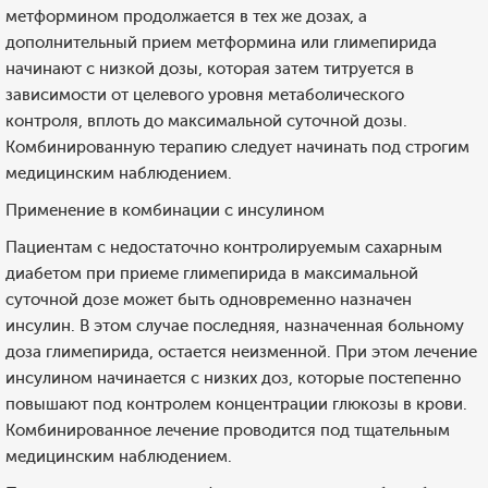
метформином продолжается в тех же дозах, а
дополнительный прием метформина или глимепирида
начинают с низкой дозы, которая затем титруется в
зависимости от целевого уровня метаболического
контроля, вплоть до максимальной суточной дозы.
Комбинированную терапию следует начинать под строгим
медицинским наблюдением.
Применение в комбинации с инсулином
Пациентам с недостаточно контролируемым сахарным
диабетом при приеме глимепирида в максимальной
суточной дозе может быть одновременно назначен
инсулин. В этом случае последняя, назначенная больному
доза глимепирида, остается неизменной. При этом лечение
инсулином начинается с низких доз, которые постепенно
повышают под контролем концентрации глюкозы в крови.
Комбинированное лечение проводится под тщательным
медицинским наблюдением.