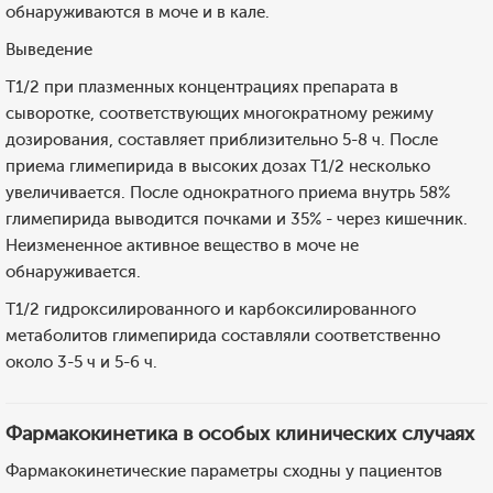
обнаруживаются в моче и в кале.
Выведение
T1/2 при плазменных концентрациях препарата в
сыворотке, соответствующих многократному режиму
дозирования, составляет приблизительно 5-8 ч. После
приема глимепирида в высоких дозах T1/2 несколько
увеличивается. После однократного приема внутрь 58%
глимепирида выводится почками и 35% - через кишечник.
Неизмененное активное вещество в моче не
обнаруживается.
T1/2 гидроксилированного и карбоксилированного
метаболитов глимепирида составляли соответственно
около 3-5 ч и 5-6 ч.
Фармакокинетика в особых клинических случаях
Фармакокинетические параметры сходны у пациентов