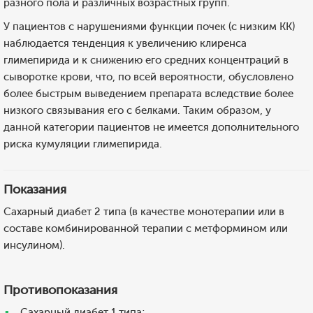
разного пола и различных возрастных групп.
У пациентов с нарушениями функции почек (с низким КК)
наблюдается тенденция к увеличению клиренса
глимепирида и к снижению его средних концентраций в
сыворотке крови, что, по всей вероятности, обусловлено
более быстрым выведением препарата вследствие более
низкого связывания его с белками. Таким образом, у
данной категории пациентов не имеется дополнительного
риска кумуляции глимепирида.
Показания
Сахарный диабет 2 типа (в качестве монотерапии или в
составе комбинированной терапии с метформином или
инсулином).
Противопоказания
Сахарный диабет 1 типа;