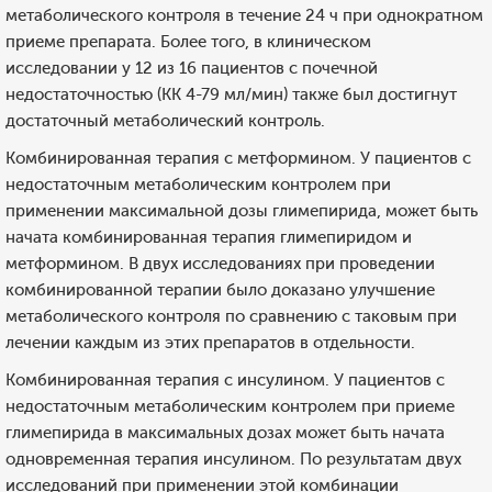
метаболического контроля в течение 24 ч при однократном
приеме препарата. Более того, в клиническом
исследовании у 12 из 16 пациентов с почечной
недостаточностью (КК 4-79 мл/мин) также был достигнут
достаточный метаболический контроль.
Комбинированная терапия с метформином. У пациентов с
недостаточным метаболическим контролем при
применении максимальной дозы глимепирида, может быть
начата комбинированная терапия глимепиридом и
метформином. В двух исследованиях при проведении
комбинированной терапии было доказано улучшение
метаболического контроля по сравнению с таковым при
лечении каждым из этих препаратов в отдельности.
Комбинированная терапия с инсулином. У пациентов с
недостаточным метаболическим контролем при приеме
глимепирида в максимальных дозах может быть начата
одновременная терапия инсулином. По результатам двух
исследований при применении этой комбинации