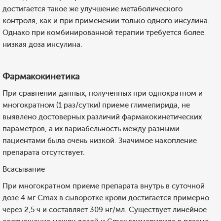
достигается такое же улучшение метаболического
контроля, как и при применении только одного инсулина.
Однако при комбинированной терапии требуется более
низкая доза инсулина.
Фармакокинетика
При сравнении данных, полученных при однократном и
многократном (1 раз/сутки) приеме глимепирида, не
выявлено достоверных различий фармакокинетических
параметров, а их вариабельность между разными
пациентами была очень низкой. Значимое накопление
препарата отсутствует.
Всасывание
При многократном приеме препарата внутрь в суточной
дозе 4 мг Cmax в сыворотке крови достигается примерно
через 2,5 ч и составляет 309 нг/мл. Существует линейное