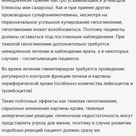
немедленном приеме быстро усваивающихся углеводов
(глюкозы или сахарозы). Как и при приеме других
производных сульфонилмочевины, несмотря на
первоначальное успешное купирование гипогликемии,
гипогликемия может возобновиться. Поэтому пациенты
должны оставаться под постоянным наблюдением. При
тяжелой гипогликемии дополнительно требуется
немедленное лечение и наблюдение врача, а в некоторых
случаях - госпитализация пациента.
Во время лечения глимепиридом требуется проведение
регулярного контроля функции печени и картины
периферической крови (особенно количества лейкоцитов и
тромбоцитов).
Такие побочные эффекты как тяжелая гипогликемия,
серьезные изменения картины крови, тяжелые
аллергические реакции, печеночная недостаточность могут
представлять угрозу для жизни, поэтому в случае развития
подобных реакций пациент должен сразу же