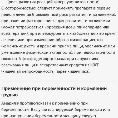
(риск развития реакций гиперчувствительности).
С осторожностью: следует применять препарат в первые
недели лечения (повышенный риск развития гипогликемии);
при наличии факторов риска для развития гипогликемии
(может потребоваться коррекция дозы глимепирида или
всей терапии); при интеркуррентных заболеваниях во время
лечения или при изменении образа жизни пациентов
(изменение диеты и времени приема пищи, увеличение или
уменьшение физической активности); при недостаточности
глюкозо-6-фосфатдегидрогеназы; при нарушениях
всасывания пищи и лекарственных средств из ЖКТ
(кишечная непроходимость, парез кишечника).
Применение при беременности и кормлении
грудью
Амарил® противопоказан к применению при
беременности. В случае планируемой беременности или
при наступлении беременности женщину следует