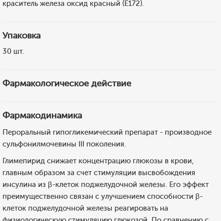
краситель железа оксид красный (Е172).
Упаковка
30 шт.
Фармакологическое действие
Фармакодинамика
Пероральный гипогликемический препарат - производное
сульфонилмочевины III поколения.
Глимепирид снижает концентрацию глюкозы в крови,
главным образом за счет стимуляции высвобождения
инсулина из β-клеток поджелудочной железы. Его эффект
преимущественно связан с улучшением способности β-
клеток поджелудочной железы реагировать на
физиологическую стимуляцию глюкозой. По сравнению с