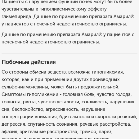
Пациенты с нарушением функции почек могут быть более
чувствительны к гипогликемическому эффекту
глимепирида. Данные по применению препарата Амарил®
у пациентов с почечной недостаточностью ограничены.
Данные по применению препарата Амарил® у пациентов с
печеночной недостаточностью ограничены.
Побочные действия
Со стороны обмена веществ: возможна гипогликемия,
которая, как и при применении других производных
сульфонилмочевины, может быть продолжительной.
Симптомы гипогликемии - головная боль, чувство голода,
тошнота, рвота, чувство усталости, сонливость, нарушения
сна, беспокойство, агрессивность, нарушение
концентрации внимания, бдительности и скорости реакций,
депрессия, спутанность сознания, речевые расстройства,
афазия, зрительные расстройства, тремор, парез,