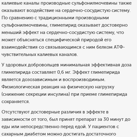
калиевые каналы производные сульфонилмочевины также
оказывают воздействие на сердечно-сосудистую систему.
По сравнению с традиционными производными
сульфонилмочевины, глимепирид оказывает достоверно
меньший эффект на сердечно-сосудистую систему, что
может объясняться специфической природой его
взаимодействия со связывающимся с ним белком АТФ-
чувствительных калиевых каналов.
У здоровых добровольцев минимальная эффективная доза
глимепирида составляет 0,6 мг. Эффект глимепирида
является дозозависимым и воспроизводимым.
Физиологическая реакция на физическую нагрузку
(снижение секреции инсулина) при приеме глимепирида
сохраняется.
Отсутствуют достоверные различия в эффекте в
зависимости от того, был принят препарат за 30 минут до
еды или непосредственно перед едой. У пациентов с
сахарным диабетом можно достигать достаточного