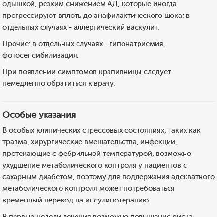
одышкой, резким снижением АД, которые иногда
прогрессируют вплоть до анафилактического шока; в
отдельных случаях - аллергический васкулит.
Прочие: в отдельных случаях - гипонатриемия,
фотосенсибилизация.
При появлении симптомов крапивницы следует
немедленно обратиться к врачу.
Особые указания
В особых клинических стрессовых состояниях, таких как
травма, хирургические вмешательства, инфекции,
протекающие с фебрильной температурой, возможно
ухудшение метаболического контроля у пациентов с
сахарным диабетом, поэтому для поддержания адекватного
метаболического контроля может потребоваться
временный перевод на инсулинотерапию.
В первые недели лечения возможно повышение риска