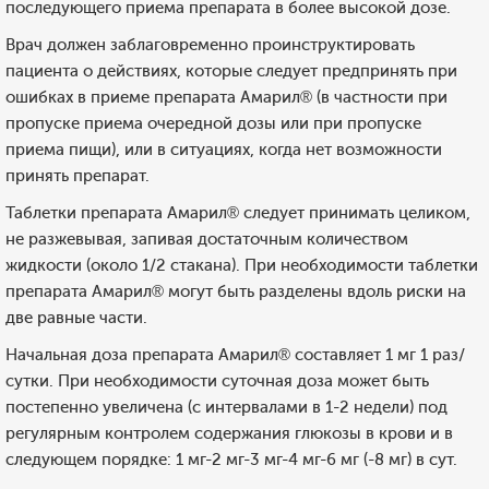
последующего приема препарата в более высокой дозе.
Врач должен заблаговременно проинструктировать
пациента о действиях, которые следует предпринять при
ошибках в приеме препарата Амарил® (в частности при
пропуске приема очередной дозы или при пропуске
приема пищи), или в ситуациях, когда нет возможности
принять препарат.
Таблетки препарата Амарил® следует принимать целиком,
не разжевывая, запивая достаточным количеством
жидкости (около 1/2 стакана). При необходимости таблетки
препарата Амарил® могут быть разделены вдоль риски на
две равные части.
Начальная доза препарата Амарил® составляет 1 мг 1 раз/
сутки. При необходимости суточная доза может быть
постепенно увеличена (с интервалами в 1-2 недели) под
регулярным контролем содержания глюкозы в крови и в
следующем порядке: 1 мг-2 мг-3 мг-4 мг-6 мг (-8 мг) в сут.