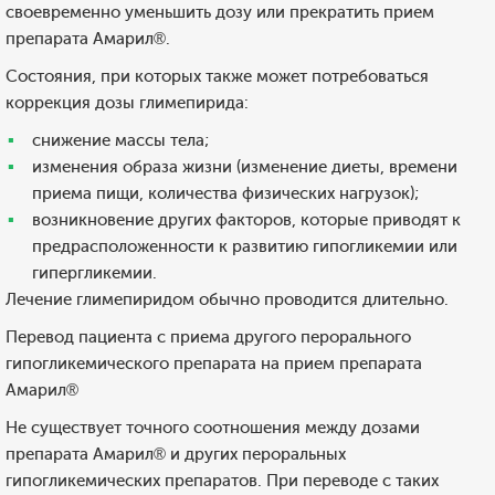
своевременно уменьшить дозу или прекратить прием
препарата Амарил®.
Состояния, при которых также может потребоваться
коррекция дозы глимепирида:
снижение массы тела;
изменения образа жизни (изменение диеты, времени
приема пищи, количества физических нагрузок);
возникновение других факторов, которые приводят к
предрасположенности к развитию гипогликемии или
гипергликемии.
Лечение глимепиридом обычно проводится длительно.
Перевод пациента с приема другого перорального
гипогликемического препарата на прием препарата
Амарил®
Не существует точного соотношения между дозами
препарата Амарил® и других пероральных
гипогликемических препаратов. При переводе с таких