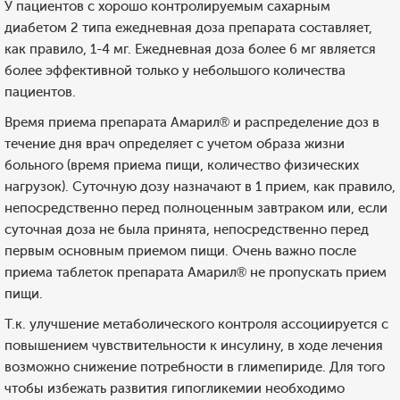
У пациентов с хорошо контролируемым сахарным
диабетом 2 типа ежедневная доза препарата составляет,
как правило, 1-4 мг. Ежедневная доза более 6 мг является
более эффективной только у небольшого количества
пациентов.
Время приема препарата Амарил® и распределение доз в
течение дня врач определяет с учетом образа жизни
больного (время приема пищи, количество физических
нагрузок). Суточную дозу назначают в 1 прием, как правило,
непосредственно перед полноценным завтраком или, если
суточная доза не была принята, непосредственно перед
первым основным приемом пищи. Очень важно после
приема таблеток препарата Амарил® не пропускать прием
пищи.
Т.к. улучшение метаболического контроля ассоциируется с
повышением чувствительности к инсулину, в ходе лечения
возможно снижение потребности в глимепириде. Для того
чтобы избежать развития гипогликемии необходимо