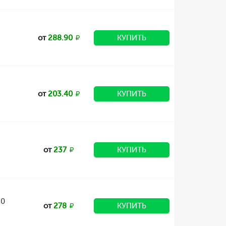
от
288.90
КУПИТЬ
от
203.40
КУПИТЬ
от
237
КУПИТЬ
30
от
278
КУПИТЬ