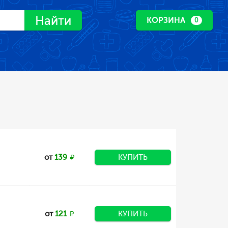
Найти
КОРЗИНА
0
от
139
КУПИТЬ
от
121
КУПИТЬ