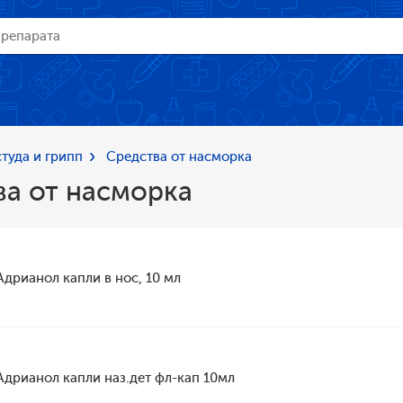
туда и грипп
Средства от насморка
ва от насморка
Адрианол капли в нос, 10 мл
Адрианол капли наз.дет фл-кап 10мл