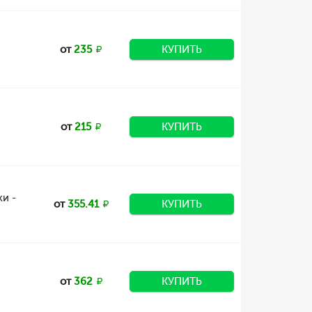
от
235
КУПИТЬ
от
215
КУПИТЬ
и -
от
355.41
КУПИТЬ
от
362
КУПИТЬ