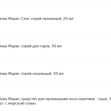
Аква Марис Сенс спрей назальный, 20 мл
Аква Марис спрей для горла, 30 мл
Аква Марис спрей назальный, 30 мл
Аква Марис средство для промывания носа пакетики - саше, 
шт. с морской солью