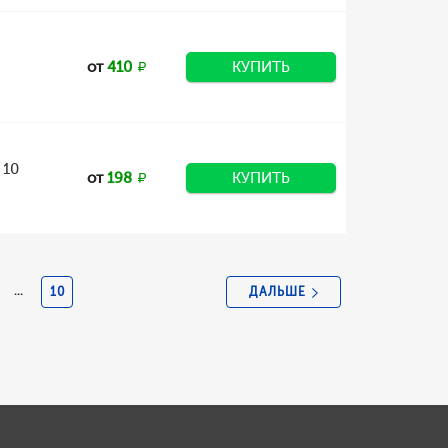
от
410
КУПИТЬ
 10
от
198
КУПИТЬ
ДАЛЬШЕ
...
10