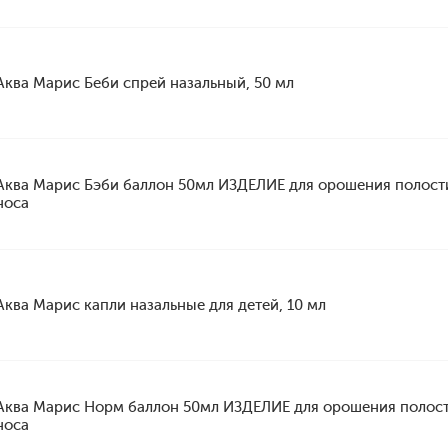
Аква Марис Беби спрей назальный, 50 мл
Аква Марис Бэби баллон 50мл ИЗДЕЛИЕ для орошения полост
носа
Аква Марис капли назальные для детей, 10 мл
Аква Марис Норм баллон 50мл ИЗДЕЛИЕ для орошения полос
носа