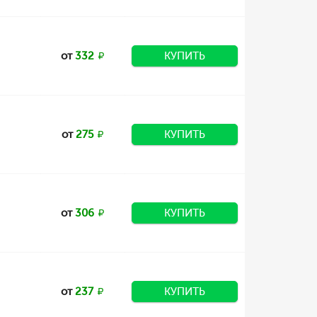
от
332
КУПИТЬ
от
275
КУПИТЬ
от
306
КУПИТЬ
от
237
КУПИТЬ