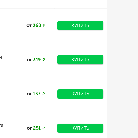
от
260
КУПИТЬ
и
от
319
КУПИТЬ
от
137
КУПИТЬ
ти
от
251
КУПИТЬ